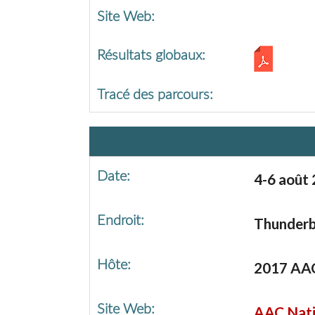
Site Web:
Résultats globaux:
Tracé des parcours:
Date:
4-6 août
Endroit:
Thunderbi
Hôte:
2017 A
Site Web:
AAC Nati