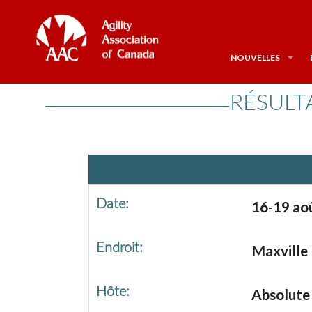
NOUVELLES
RÉSULT
Date:
16-19 ao
Endroit:
Maxville 
Hôte:
Absolute 