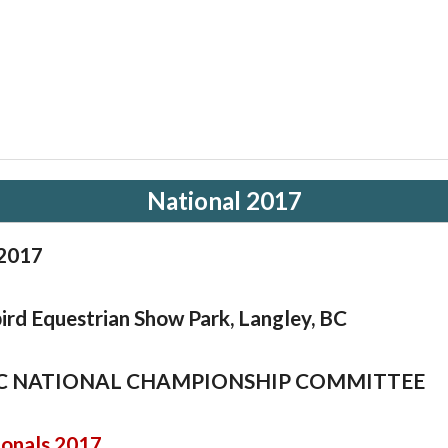
National 2017
 2017
rd Equestrian Show Park, Langley, BC
AC NATIONAL CHAMPIONSHIP COMMITTEE
onals 2017