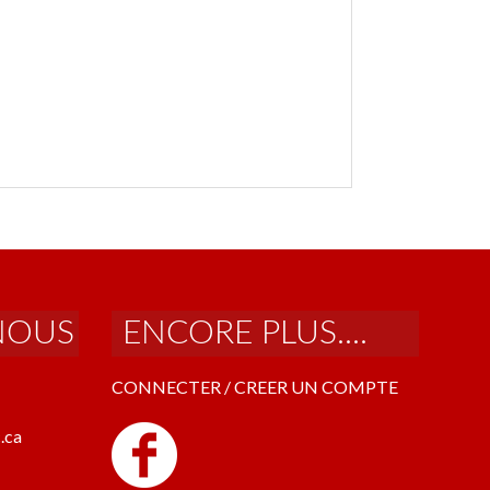
NOUS
ENCORE PLUS....
CONNECTER / CREER UN COMPTE
.ca