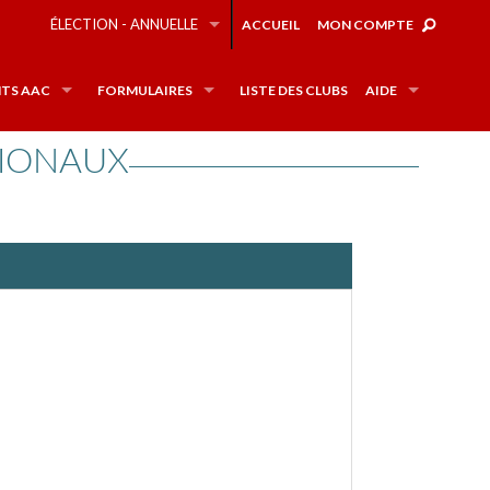
ÉLECTION - ANNUELLE
ACCUEIL
MON COMPTE
TS AAC
FORMULAIRES
LISTE DES CLUBS
AIDE
TIONAUX