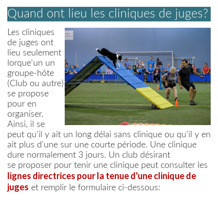
Quand ont lieu les cliniques de juges?
Les cliniques
de juges ont
lieu seulement
lorque'un un
groupe-hôte
(Club ou autre)
se propose
pour en
organiser.
Ainsi, il se
peut qu'il y ait un long délai sans clinique ou qu'il y en
ait plus d'une sur une courte période. Une clinique
dure normalement 3 jours. Un club désirant
se proposer pour tenir une clinique peut consulter les
lignes directrices pour la tenue d'une clinique de
juges
et remplir le formulaire ci-dessous: