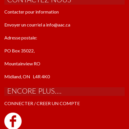
CONTACTEZ NOUS
Contacter pour information
Envoyer un courriel a info@aac.ca
Adresse postale:
PO Box 35022,
Mountainview RO
Midland, ON L4R 4K0
ENCORE PLUS....
CONNECTER / CREER UN COMPTE