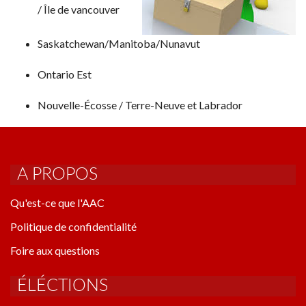
RÈGLEMENTS AAC
/ Île de vancouver
FORMULAIRES
LISTE DES CLUBS
Saskatchewan/Manitoba/Nunavut
AIDE
Ontario Est
Nouvelle-Écosse / Terre-Neuve et Labrador
A PROPOS
Qu'est-ce que l'AAC
Politique de confidentialité
Foire aux questions
ÉLÉCTIONS