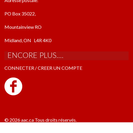
Adresse postale:
PO Box 35022,
Mountainview RO
Midland, ON L4R 4K0
ENCORE PLUS....
CONNECTER / CREER UN COMPTE
© 2026 aac.ca Tous droits réservés.